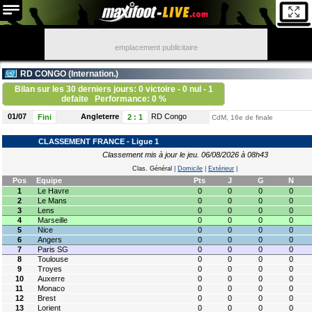
emplacement publicitaire
RD CONGO (
Internation.
)
Bilan sur les 30 derniers jours: 0 victoire - 0 nul - 1
defaite
Performance: 0 %
01/07
Angleterre
RD Congo
Fini
2
:
1
CdM, 16e de finale
CLASSEMENT FRANCE - Ligue 1
Classement mis à jour le jeu. 06/08/2026 à 08h43
Clas. Général
|
Domicile
|
Extérieur
|
Pos
Equipe
Pts
J
G
N
1
Le Havre
0
0
0
0
2
Le Mans
0
0
0
0
3
Lens
0
0
0
0
4
Marseille
0
0
0
0
5
Nice
0
0
0
0
6
Angers
0
0
0
0
7
Paris SG
0
0
0
0
8
Toulouse
0
0
0
0
9
Troyes
0
0
0
0
10
Auxerre
0
0
0
0
11
Monaco
0
0
0
0
12
Brest
0
0
0
0
13
Lorient
0
0
0
0