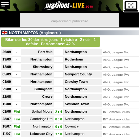
emplacement publicitaire
NORTHAMPTON (
Angleterre
)
Bilan sur les 30 derniers jours: 1 victoire - 2 nuls - 1
defaite
Performance: 42 %
26/09
Port Vale
Northampton
-
:
ANG, League Two
19/09
Northampton
Rotherham
-
:
ANG, League Two
12/09
Shrewsbury
Northampton
-
:
ANG, League Two
05/09
Northampton
Newport County
-
:
ANG, League Two
01/09
Northampton
Crawley Town
-
:
ANG, League Two
29/08
Gillingham
Northampton
-
:
ANG, League Two
22/08
Crewe
Northampton
-
:
ANG, League Two
15/08
Northampton
Swindon Town
-
:
ANG, League Two
01/08
Solihull Moors
Northampton
Fini
2
:
4
INT, Amicaux clubs
28/07
Cambridge Utd
Northampton
Fini
0
:
0
INT, Amicaux clubs
18/07
Northampton
Coventry
Fini
0
:
0
INT, Amicaux clubs
11/07
Leicester City
Northampton
Fini
3
:
0
INT, Amicaux clubs