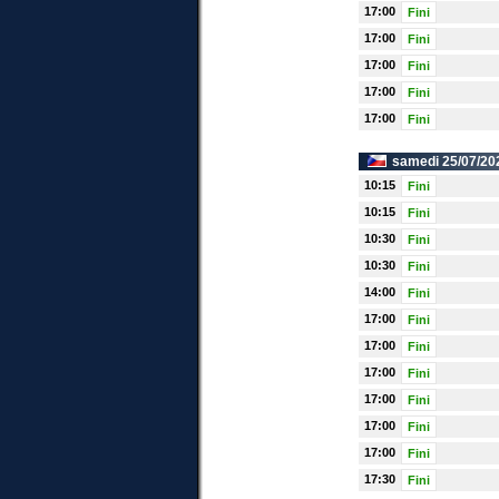
17:00
Fini
17:00
Fini
17:00
Fini
17:00
Fini
17:00
Fini
samedi 25/07/20
10:15
Fini
10:15
Fini
10:30
Fini
10:30
Fini
14:00
Fini
17:00
Fini
17:00
Fini
17:00
Fini
17:00
Fini
17:00
Fini
17:00
Fini
17:30
Fini