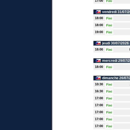
17:00
Fini
vendredi 31/07/2
18:00
Fini
18:00
Fini
19:00
Fini
jeudi 30/07/2026
18:00
Fini
mercredi 29/07/
18:00
Fini
dimanche 26/07/
10:30
Fini
16:30
Fini
17:00
Fini
17:00
Fini
17:00
Fini
17:00
Fini
17:00
Fini