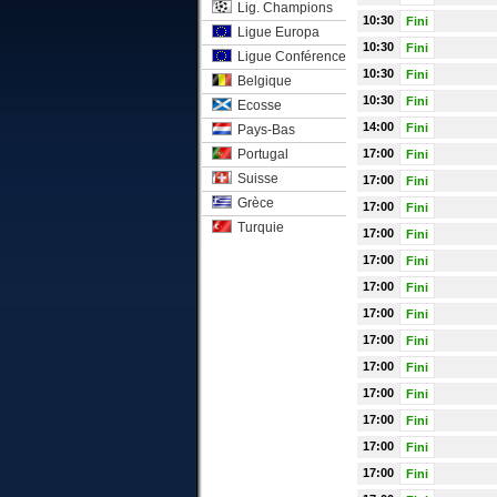
Lig. Champions
10:30
Fini
Ligue Europa
10:30
Fini
Ligue Conférence
10:30
Fini
Belgique
10:30
Fini
Ecosse
14:00
Fini
Pays-Bas
Portugal
17:00
Fini
Suisse
17:00
Fini
Grèce
17:00
Fini
Turquie
17:00
Fini
17:00
Fini
17:00
Fini
17:00
Fini
17:00
Fini
17:00
Fini
17:00
Fini
17:00
Fini
17:00
Fini
17:00
Fini