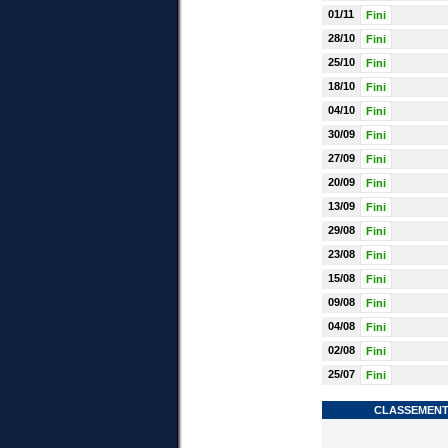
01/11
Fini
28/10
Fini
25/10
Fini
18/10
Fini
04/10
Fini
30/09
Fini
27/09
Fini
20/09
Fini
13/09
Fini
29/08
Fini
23/08
Fini
15/08
Fini
09/08
Fini
04/08
Fini
02/08
Fini
25/07
Fini
CLASSEMENT 