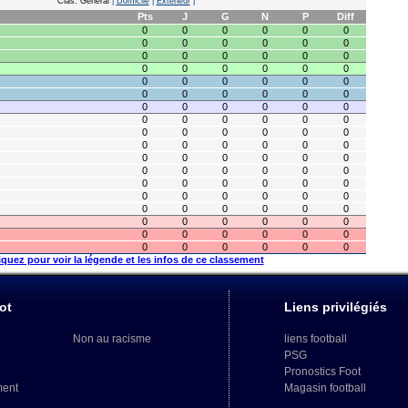
Clas. Général
|
Domicile
|
Extérieur
|
Pts
J
G
N
P
Diff
0
0
0
0
0
0
0
0
0
0
0
0
0
0
0
0
0
0
0
0
0
0
0
0
0
0
0
0
0
0
0
0
0
0
0
0
0
0
0
0
0
0
0
0
0
0
0
0
0
0
0
0
0
0
0
0
0
0
0
0
0
0
0
0
0
0
0
0
0
0
0
0
0
0
0
0
0
0
0
0
0
0
0
0
0
0
0
0
0
0
0
0
0
0
0
0
0
0
0
0
0
0
0
0
0
0
0
0
iquez pour voir la légende et les infos de ce classement
ot
Liens privilégiés
Non au racisme
liens football
PSG
Pronostics Foot
ment
Magasin football